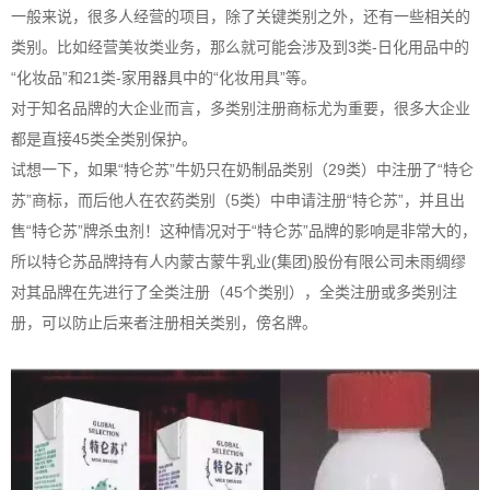
一般来说，很多人经营的项目，除了关键类别之外，还有一些相关的
类别。比如经营美妆类业务，那么就可能会涉及到3类-日化用品中的
“化妆品”和21类-家用器具中的“化妆用具”等。
对于知名品牌的大企业而言，多类别注册商标尤为重要，很多大企业
都是直接45类全类别保护。
试想一下，如果“特仑苏”牛奶只在奶制品类别（29类）中注册了“特仑
苏”商标，而后他人在农药类别（5类）中申请注册“特仑苏”，并且出
售“特仑苏”牌杀虫剂！这种情况对于“特仑苏”品牌的影响是非常大的，
所以特仑苏品牌持有人内蒙古蒙牛乳业(集团)股份有限公司未雨绸缪
对其品牌在先进行了全类注册（45个类别），全类注册或多类别注
册，可以防止后来者注册相关类别，傍名牌。