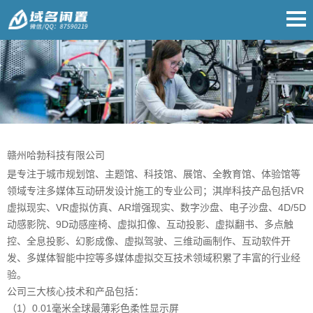
赣州哈勃科技有限公司
是专注于城市规划馆、主题馆、科技馆、展馆、全教育馆、体验馆等
领域专注多媒体互动研发设计施工的专业公司；淇岸科技产品包括VR
虚拟现实、VR虚拟仿真、AR增强现实、数字沙盘、电子沙盘、4D/5D
动感影院、9D动感座椅、虚拟扣像、互动投影、虚拟翻书、多点触
控、全息投影、幻影成像、虚拟驾驶、三维动画制作、互动软件开
发、多媒体智能中控等多媒体虚拟交互技术领域积累了丰富的行业经
验。
公司三大核心技术和产品包括：
（1）0.01毫米全球最薄彩色柔性显示屏