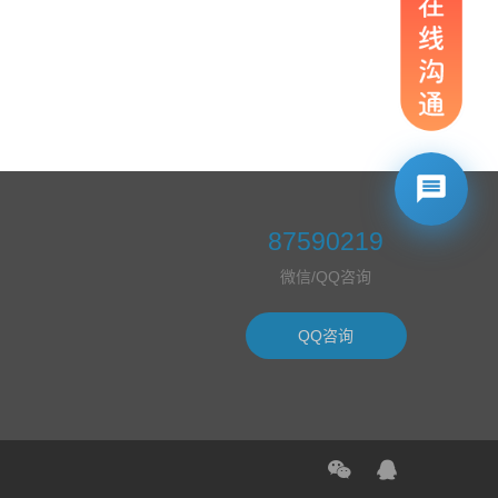
87590219
微信/QQ咨询
QQ咨询