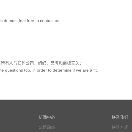
in,feel free to contact us.
其所有人与任何公司、组织、品牌和商标无关；
uestions too, in order to determine if we are a fit.
新闻中心
联系我们
公司动态
联系方式