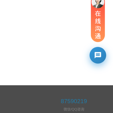
87590219
微信/QQ咨询