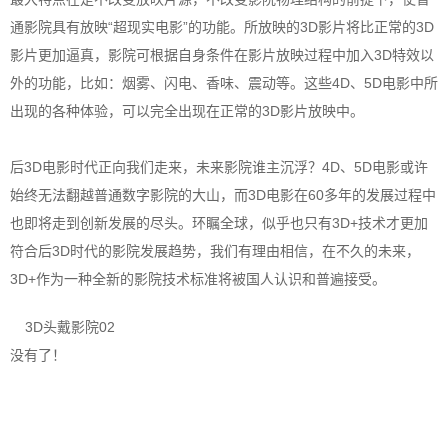
通影院具有放映“超现实电影”的功能。所放映的3D影片将比正常的3D
影片更加逼真，影院可根据自身条件在影片放映过程中加入3D特效以
外的功能，比如：烟雾、闪电、香味、震动等。这些4D、5D电影中所
出现的各种体验，可以完全出现在正常的3D影片放映中。
后3D电影时代正向我们走来，未来影院谁主沉浮？4D、5D电影或许
始终无法翻越普通数字影院的大山，而3D电影在60多年的发展过程中
也即将走到创新发展的尽头。环瞩全球，似乎也只有3D+技术才更加
符合后3D时代的影院发展趋势，我们有理由相信，在不久的未来，
3D+作为一种全新的影院技术标准将被国人认识和普遍接受。
3D头戴影院02
没有了！