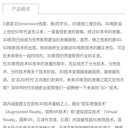
产品概述
D是英文Dimension(线度、维)的字头，3D是指三维空间。3D电影自
上世纪50年代诞生以来，一直备受影迷的青睐。经过60多年的发展，
3D影院已经成为世界影院建设的发展趋势。虽然，随之而来的是4D、
5D电影技术的出现，但却始终无法撼动3D电影技术的霸主地位。可见
在未来很长一段时间内，3D影院仍然是影院行业的主流。
在3D影院技术60多年的发展历程中，先后经历了分光技术、分色技
术、分时技术等多个技术阶段。3D技术变得越来越成熟，越来越先
进。当“后3D时代”正向我们走来时，未来3D影院的发展之路又在何方
呢？深圳市时代华纳影业就带我们一起畅想一下未来的“3D+”技术。
其内涵是建立在现有3D技术基础之上，融合“现实增强技术”
（Augmented Reality，简称AR技术）和“虚拟现实技术”（Virtual
Reality，简称VR，又译作灵境、幻真）的突破性超3D影院技术。其
最大特点在是不改变放映片源，不改变影院物理结构的前提下，使普